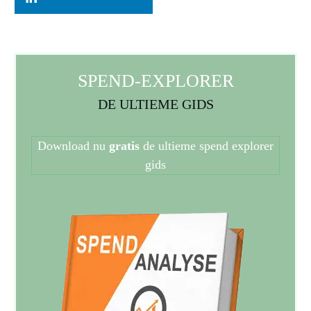
SPEND-EXPLORER
DE ULTIEME GIDS
Download nu
gratis
de ultieme spend explorer
gids