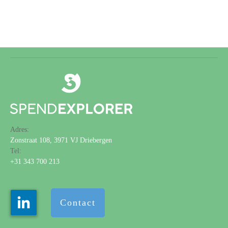
Adres:
Zonstraat 108, 3971 VJ Driebergen
Tel:
+31 343 700 213
Contact