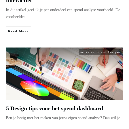
interactief
In dit artikel geef ik je per onderdeel een spend analyse voorbeeld. De
voorbeelden
...
​Read More
artikelen
,
Spend Analyse
5 Design tips voor het spend dashboard
Ben je bezig met het maken van jouw eigen spend analyse? Dan wil je
...