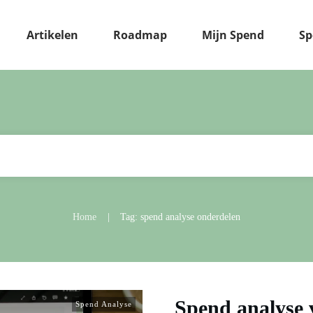
Artikelen
Roadmap
Mijn Spend
Sp
Home
Tag: spend analyse onderdelen
|
Spend analyse 
Spend Analyse