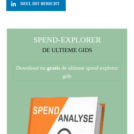
DEEL DIT BERICHT
SPEND-EXPLORER
DE ULTIEME GIDS
Download nu
gratis
de ultieme spend explorer
gids