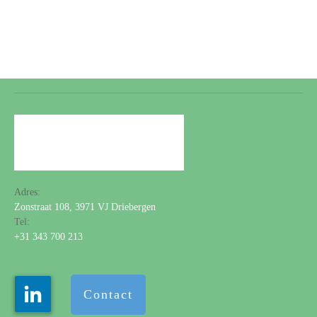
Adres:
Zonstraat 108, 3971 VJ Driebergen
Tel:
+31 343 700 213
Contact